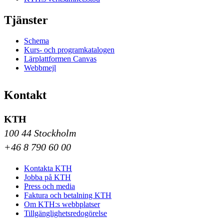
Tjänster
Schema
Kurs- och programkatalogen
Lärplattformen Canvas
Webbmejl
Kontakt
KTH
100 44 Stockholm
+46 8 790 60 00
Kontakta KTH
Jobba på KTH
Press och media
Faktura och betalning KTH
Om KTH:s webbplatser
Tillgänglighetsredogörelse