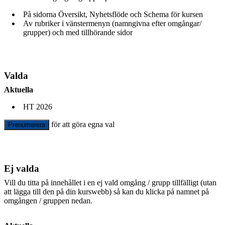
På sidorna Översikt, Nyhetsflöde och Schema för kursen
Av rubriker i vänstermenyn (namngivna efter omgångar/
grupper) och med tillhörande sidor
Valda
Aktuella
HT 2026
för att göra egna val
Prenumerera
Ej valda
Vill du titta på innehållet i en ej vald omgång / grupp tillfälligt (utan
att lägga till den på din kurswebb) så kan du klicka på namnet på
omgången / gruppen nedan.