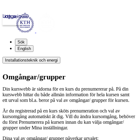
Logga in
kth.se
Sök
English
Installationsteknik och energi
Omgångar/grupper
Din kurswebb är sidorna för en kurs du prenumererar på. På din
kurswebb hittar du både allmän information för hela kursen samt
ett urval som bl.a. beror på val av omgångar/ grupper för kursen.
Är du registrerad på en kurs sköts prenumeration och val av
kursomgång automatiskt åt dig. Vill du ändra kursomgång, behöver
du först Prenumerera på kursen innan du kan välja omgångar/
grupper under Mina inställningar.
Dina val av omgångar/ grupper påverkar urvalet: