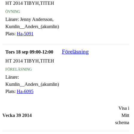
HT 2014 TIBYH,TITEH
övning
Lärare:
Jenny Andersson,
Kumlin__Anders_(akumlin)
Plats:
Ha-5091
Föreläsning
Tors 18 sep 09:00-12:00
HT 2014 TIBYH,TITEH
föreläsning
Lärare:
Kumlin__Anders_(akumlin)
Plats:
Ha-6095
Visa i
Vecka 39 2014
Mitt
schema