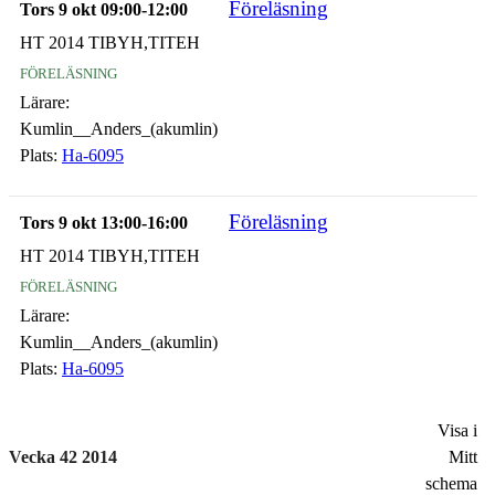
Föreläsning
Tors 9 okt 09:00-12:00
HT 2014 TIBYH,TITEH
föreläsning
Lärare:
Kumlin__Anders_(akumlin)
Plats:
Ha-6095
Föreläsning
Tors 9 okt 13:00-16:00
HT 2014 TIBYH,TITEH
föreläsning
Lärare:
Kumlin__Anders_(akumlin)
Plats:
Ha-6095
Visa i
Vecka 42 2014
Mitt
schema