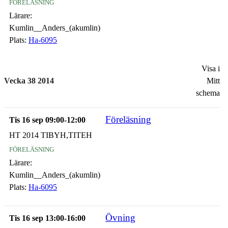
föreläsning
Lärare:
Kumlin__Anders_(akumlin)
Plats:
Ha-6095
Visa i
Vecka 38 2014
Mitt
schema
Föreläsning
Tis 16 sep 09:00-12:00
HT 2014 TIBYH,TITEH
föreläsning
Lärare:
Kumlin__Anders_(akumlin)
Plats:
Ha-6095
Övning
Tis 16 sep 13:00-16:00