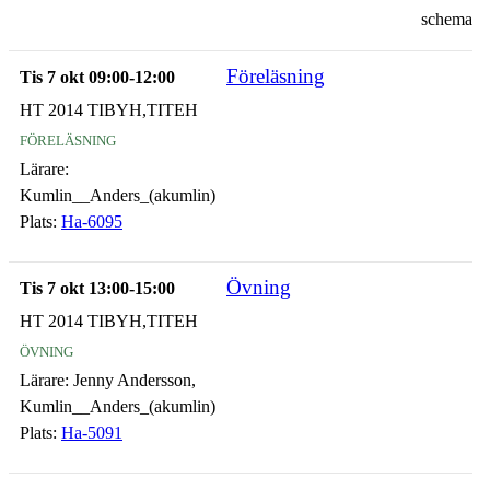
schema
Föreläsning
Tis 7 okt 09:00-12:00
HT 2014 TIBYH,TITEH
föreläsning
Lärare:
Kumlin__Anders_(akumlin)
Plats:
Ha-6095
Övning
Tis 7 okt 13:00-15:00
HT 2014 TIBYH,TITEH
övning
Lärare:
Jenny Andersson,
Kumlin__Anders_(akumlin)
Plats:
Ha-5091