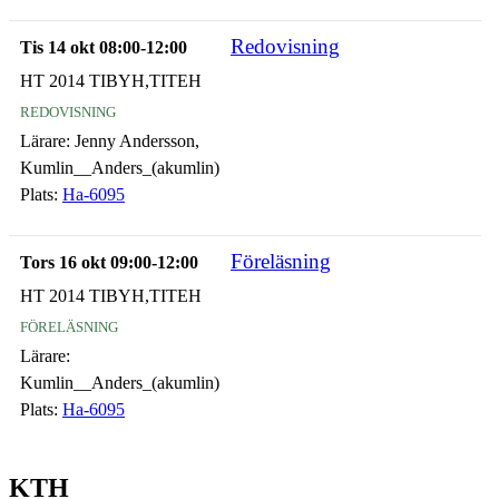
Redovisning
Tis 14 okt 08:00-12:00
HT 2014 TIBYH,TITEH
redovisning
Lärare:
Jenny Andersson,
Kumlin__Anders_(akumlin)
Plats:
Ha-6095
Föreläsning
Tors 16 okt 09:00-12:00
HT 2014 TIBYH,TITEH
föreläsning
Lärare:
Kumlin__Anders_(akumlin)
Plats:
Ha-6095
KTH