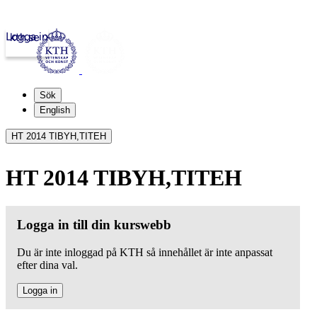
Logga in
kth.se
Sök
English
HT 2014 TIBYH,TITEH
HT 2014 TIBYH,TITEH
Logga in till din kurswebb
Du är inte inloggad på KTH så innehållet är inte anpassat
efter dina val.
Logga in