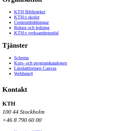
KTH Biblioteket
KTH:s skolor
Centrumbildningar
Rektor och ledning
KTH:s verksamhetsstöd
Tjänster
Schema
Kurs- och programkatalogen
Lärplattformen Canvas
Webbmejl
Kontakt
KTH
100 44 Stockholm
+46 8 790 60 00