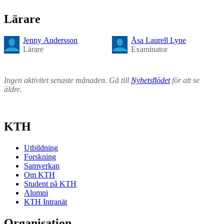
Lärare
Jenny Andersson
Åsa Laurell Lyne
Lärare
Examinator
Ingen aktivitet senaste månaden. Gå till
Nyhetsflödet
för att se
äldre.
KTH
Utbildning
Forskning
Samverkan
Om KTH
Student på KTH
Alumni
KTH Intranät
Organisation