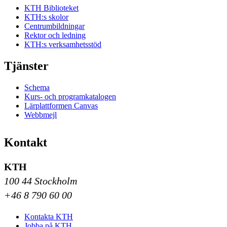
KTH Biblioteket
KTH:s skolor
Centrumbildningar
Rektor och ledning
KTH:s verksamhetsstöd
Tjänster
Schema
Kurs- och programkatalogen
Lärplattformen Canvas
Webbmejl
Kontakt
KTH
100 44 Stockholm
+46 8 790 60 00
Kontakta KTH
Jobba på KTH