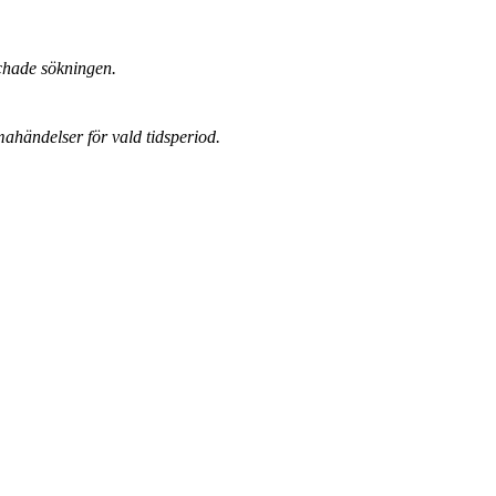
chade sökningen.
mahändelser för vald tidsperiod.