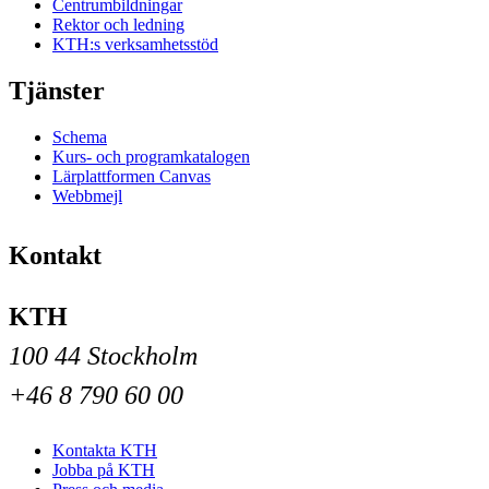
Centrumbildningar
Rektor och ledning
KTH:s verksamhetsstöd
Tjänster
Schema
Kurs- och programkatalogen
Lärplattformen Canvas
Webbmejl
Kontakt
KTH
100 44 Stockholm
+46 8 790 60 00
Kontakta KTH
Jobba på KTH