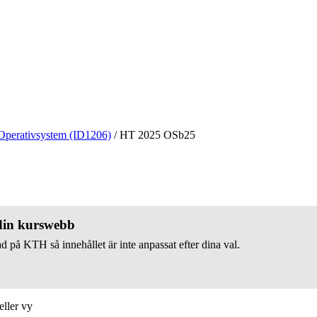
Operativsystem (ID1206)
/
HT 2025 OSb25
 din kurswebb
d på KTH så innehållet är inte anpassat efter dina val.
eller vy