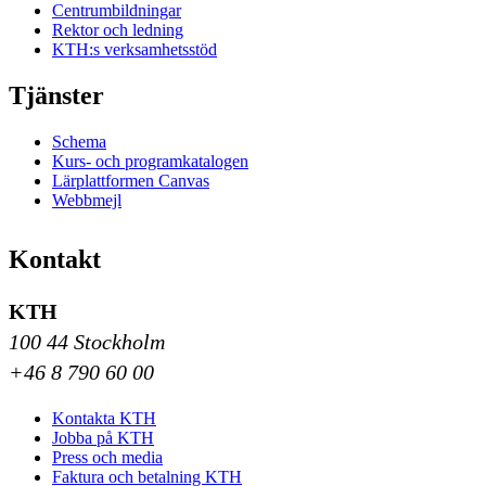
Centrumbildningar
Rektor och ledning
KTH:s verksamhetsstöd
Tjänster
Schema
Kurs- och programkatalogen
Lärplattformen Canvas
Webbmejl
Kontakt
KTH
100 44 Stockholm
+46 8 790 60 00
Kontakta KTH
Jobba på KTH
Press och media
Faktura och betalning KTH