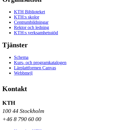
KTH Biblioteket
KTH:s skolor
Centrumbildningar
Rektor och ledning
KTH:s verksamhetsstöd
Tjänster
Schema
Kurs- och programkatalogen
Lärplattformen Canvas
Webbmejl
Kontakt
KTH
100 44 Stockholm
+46 8 790 60 00