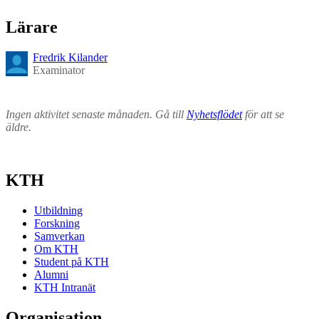
Lärare
Fredrik Kilander
Examinator
Ingen aktivitet senaste månaden. Gå till
Nyhetsflödet
för att se
äldre.
KTH
Utbildning
Forskning
Samverkan
Om KTH
Student på KTH
Alumni
KTH Intranät
Organisation