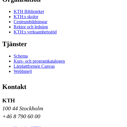
KTH Biblioteket
KTH:s skolor
Centrumbildningar
Rektor och ledning
KTH:s verksamhetsstöd
Tjänster
Schema
Kurs- och programkatalogen
Lärplattformen Canvas
Webbmejl
Kontakt
KTH
100 44 Stockholm
+46 8 790 60 00