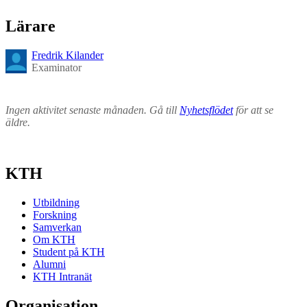
Lärare
Fredrik Kilander
Examinator
Ingen aktivitet senaste månaden. Gå till
Nyhetsflödet
för att se
äldre.
KTH
Utbildning
Forskning
Samverkan
Om KTH
Student på KTH
Alumni
KTH Intranät
Organisation