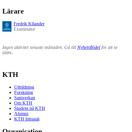
Lärare
Fredrik Kilander
Examinator
Ingen aktivitet senaste månaden. Gå till
Nyhetsflödet
för att se
äldre.
KTH
Utbildning
Forskning
Samverkan
Om KTH
Student på KTH
Alumni
KTH Intranät
Organisation