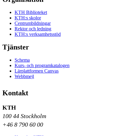
KTH Biblioteket
KTH:s skolor
Centrumbildningar
Rektor och ledning
KTH:s verksamhetsstöd
Tjänster
Schema
Kurs- och programkatalogen
Lärplattformen Canvas
Webbmejl
Kontakt
KTH
100 44 Stockholm
+46 8 790 60 00