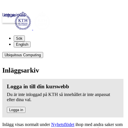
Logga in
kth.se
Sök
English
Ubiquitous Computing
Inläggsarkiv
Logga in till din kurswebb
Du är inte inloggad på KTH så innehållet är inte anpassat
efter dina val.
Logga in
Inlägg visas normalt under
Nyhetsflödet
ihop med andra saker som