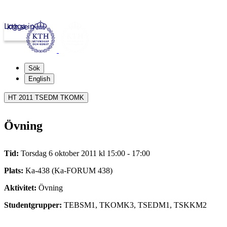
Logga in
kth.se
Sök
English
HT 2011 TSEDM TKOMK
Övning
Tid:
Torsdag 6 oktober 2011 kl 15:00 - 17:00
Plats:
Ka-438 (Ka-FORUM 438)
Aktivitet:
Övning
Studentgrupper:
TEBSM1, TKOMK3, TSEDM1, TSKKM2