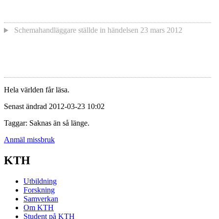
Schemahandläggare
ställde in händelsen
23 mars 2012
Hela världen får läsa.
Senast ändrad 2012-03-23 10:02
Taggar: Saknas än så länge.
Anmäl missbruk
KTH
Utbildning
Forskning
Samverkan
Om KTH
Student på KTH