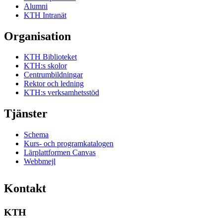
Alumni
KTH Intranät
Organisation
KTH Biblioteket
KTH:s skolor
Centrumbildningar
Rektor och ledning
KTH:s verksamhetsstöd
Tjänster
Schema
Kurs- och programkatalogen
Lärplattformen Canvas
Webbmejl
Kontakt
KTH