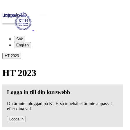
Logga in
kth.se
Sök
English
HT 2023
HT 2023
Logga in till din kurswebb
Du är inte inloggad på KTH så innehållet är inte anpassat
efter dina val.
Logga in