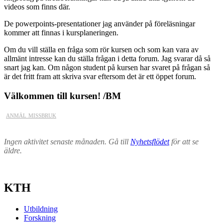
videos som finns där.
De powerpoints-presentationer jag använder på föreläsningar
kommer att finnas i kursplaneringen.
Om du vill ställa en fråga som rör kursen och som kan vara av
allmänt intresse kan du ställa frågan i detta forum. Jag svarar då så
snart jag kan. Om någon student på kursen har svaret på frågan så
är det fritt fram att skriva svar eftersom det är ett öppet forum.
Välkommen till kursen! /BM
anmäl missbruk
Ingen aktivitet senaste månaden. Gå till
Nyhetsflödet
för att se
äldre.
KTH
Utbildning
Forskning