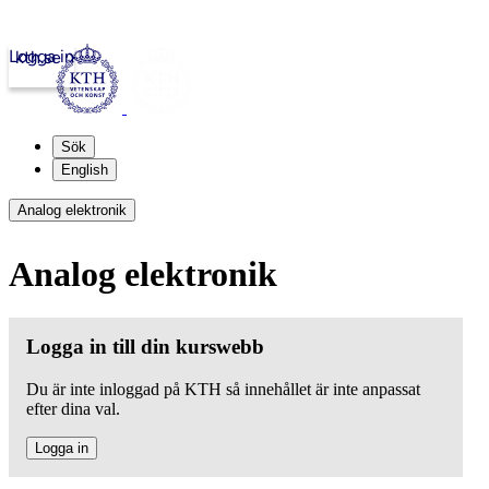
Logga in
kth.se
Sök
English
Analog elektronik
Analog elektronik
Logga in till din kurswebb
Du är inte inloggad på KTH så innehållet är inte anpassat
efter dina val.
Logga in