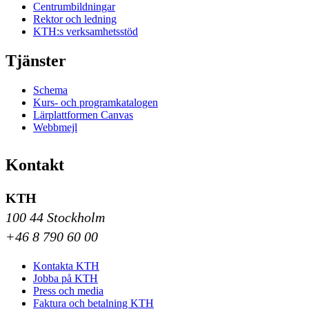
Centrumbildningar
Rektor och ledning
KTH:s verksamhetsstöd
Tjänster
Schema
Kurs- och programkatalogen
Lärplattformen Canvas
Webbmejl
Kontakt
KTH
100 44 Stockholm
+46 8 790 60 00
Kontakta KTH
Jobba på KTH
Press och media
Faktura och betalning KTH