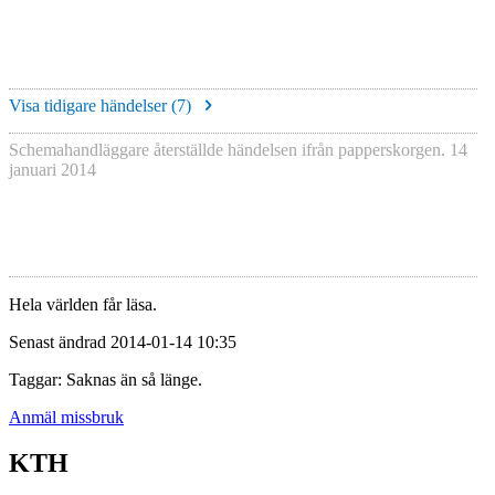
Visa tidigare händelser (
7
)
Schemahandläggare återställde händelsen ifrån papperskorgen.
14
januari 2014
Hela världen får läsa.
Senast ändrad 2014-01-14 10:35
Taggar: Saknas än så länge.
Anmäl missbruk
KTH