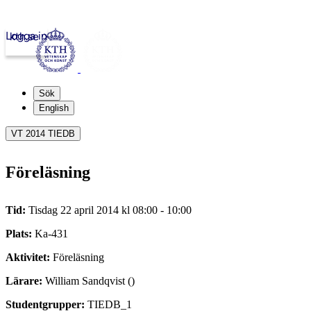
Logga in
kth.se
Sök
English
VT 2014 TIEDB
Föreläsning
Tid:
Tisdag 22 april 2014 kl 08:00 - 10:00
Plats:
Ka-431
Aktivitet:
Föreläsning
Lärare:
William Sandqvist ()
Studentgrupper:
TIEDB_1