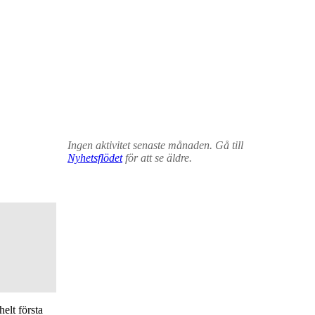
Ingen aktivitet senaste månaden. Gå till
Nyhetsflödet
för att se äldre.
elt första