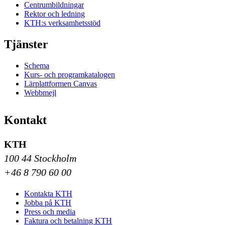
Centrumbildningar
Rektor och ledning
KTH:s verksamhetsstöd
Tjänster
Schema
Kurs- och programkatalogen
Lärplattformen Canvas
Webbmejl
Kontakt
KTH
100 44 Stockholm
+46 8 790 60 00
Kontakta KTH
Jobba på KTH
Press och media
Faktura och betalning KTH