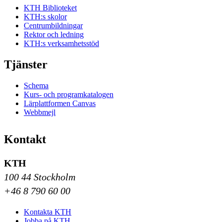
KTH Biblioteket
KTH:s skolor
Centrumbildningar
Rektor och ledning
KTH:s verksamhetsstöd
Tjänster
Schema
Kurs- och programkatalogen
Lärplattformen Canvas
Webbmejl
Kontakt
KTH
100 44 Stockholm
+46 8 790 60 00
Kontakta KTH
Jobba på KTH