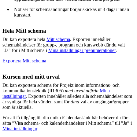
Notiser för schemaändringar börjar skickas ut 3 dagar innan
kursstart.
Hela Mitt schema
Du kan exportera hela
Mitt schema
. Exporten innehåller
schemahändelser för grupp-, program och kurswebb där du valt
"Ja" för i Mitt schema i
Mina inställningar prenumerationer
.
Exportera Mitt schema
Kursen med mitt urval
Du kan exportera schema för Projekt inom informations- och
kommunikationsteknik (II1305)
med urval utifrån
Mina
inställningar
. Exporten innehåller således alla schemahändelser som
är synliga för hela världen samt för
dina
val av omgångar/grupper
som är aktuella.
För att få tillgång till din unika iCalendar-länk här behöver du först
sätta ”Visa schema- och kalenderhändelser i Mitt schema” till ”Ja” i
Mina inställningar
.