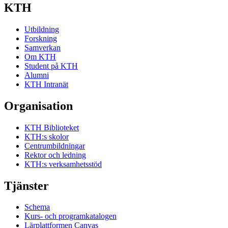
KTH
Utbildning
Forskning
Samverkan
Om KTH
Student på KTH
Alumni
KTH Intranät
Organisation
KTH Biblioteket
KTH:s skolor
Centrumbildningar
Rektor och ledning
KTH:s verksamhetsstöd
Tjänster
Schema
Kurs- och programkatalogen
Lärplattformen Canvas