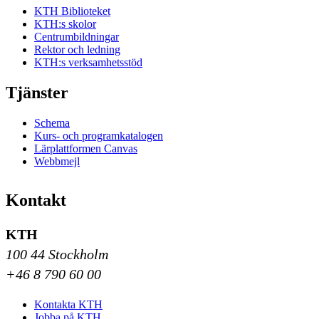
KTH Biblioteket
KTH:s skolor
Centrumbildningar
Rektor och ledning
KTH:s verksamhetsstöd
Tjänster
Schema
Kurs- och programkatalogen
Lärplattformen Canvas
Webbmejl
Kontakt
KTH
100 44 Stockholm
+46 8 790 60 00
Kontakta KTH
Jobba på KTH