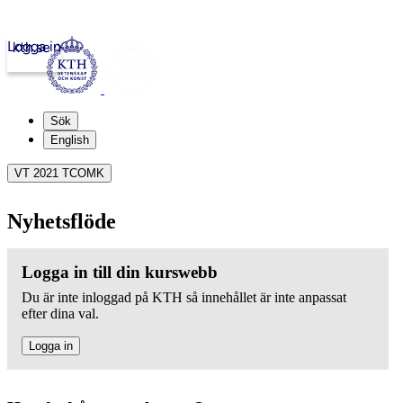
Logga in
kth.se
Sök
English
VT 2021 TCOMK
Nyhetsflöde
Logga in till din kurswebb
Du är inte inloggad på KTH så innehållet är inte anpassat
efter dina val.
Logga in