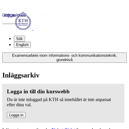
Logga in
kth.se
Sök
English
Examensarbete inom informations- och kommunikationsteknik,
grundnivå
Inläggsarkiv
Logga in till din kurswebb
Du är inte inloggad på KTH så innehållet är inte anpassat
efter dina val.
Logga in