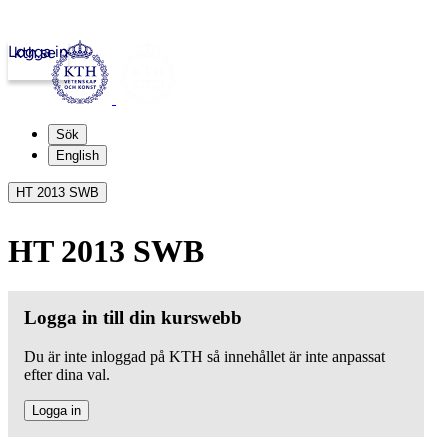
Logga in
kth.se
Sök
English
HT 2013 SWB
HT 2013 SWB
Logga in till din kurswebb
Du är inte inloggad på KTH så innehållet är inte anpassat
efter dina val.
Logga in