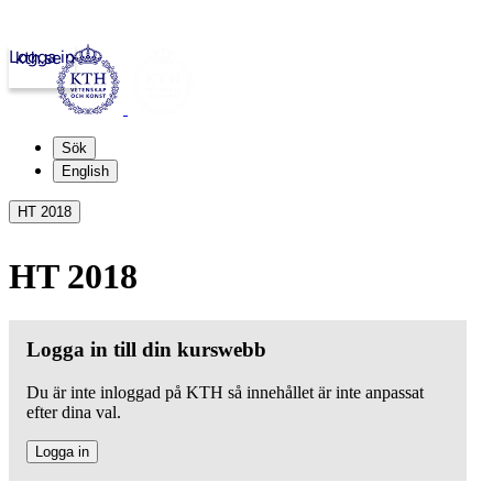
Logga in
kth.se
Sök
English
HT 2018
HT 2018
Logga in till din kurswebb
Du är inte inloggad på KTH så innehållet är inte anpassat
efter dina val.
Logga in