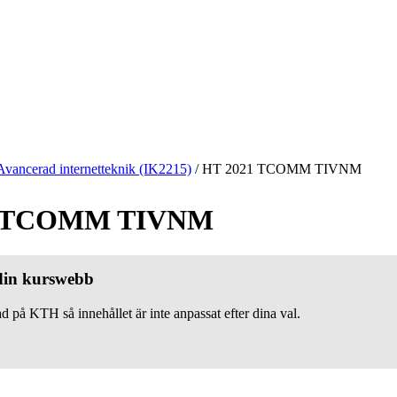
Avancerad internetteknik (IK2215)
/
HT 2021 TCOMM TIVNM
1 TCOMM TIVNM
 din kurswebb
d på KTH så innehållet är inte anpassat efter dina val.