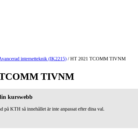
Avancerad internetteknik (IK2215)
/
HT 2021 TCOMM TIVNM
1 TCOMM TIVNM
 din kurswebb
d på KTH så innehållet är inte anpassat efter dina val.