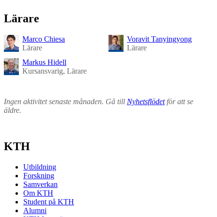
Lärare
Marco Chiesa
Voravit Tanyingyong
Lärare
Lärare
Markus Hidell
Kursansvarig, Lärare
Ingen aktivitet senaste månaden. Gå till
Nyhetsflödet
för att se
äldre.
KTH
Utbildning
Forskning
Samverkan
Om KTH
Student på KTH
Alumni