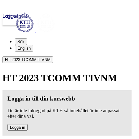
Logga in
kth.se
Sök
English
HT 2023 TCOMM TIVNM
HT 2023 TCOMM TIVNM
Logga in till din kurswebb
Du är inte inloggad på KTH så innehållet är inte anpassat
efter dina val.
Logga in