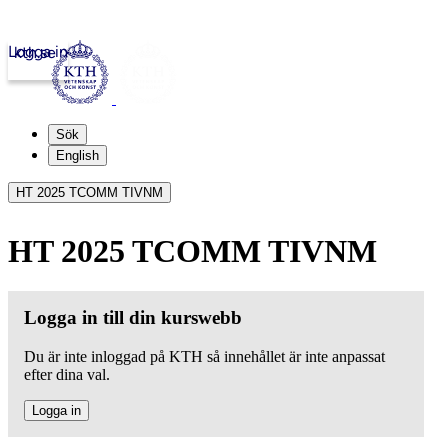
Logga in
kth.se
Sök
English
HT 2025 TCOMM TIVNM
HT 2025 TCOMM TIVNM
Logga in till din kurswebb
Du är inte inloggad på KTH så innehållet är inte anpassat
efter dina val.
Logga in