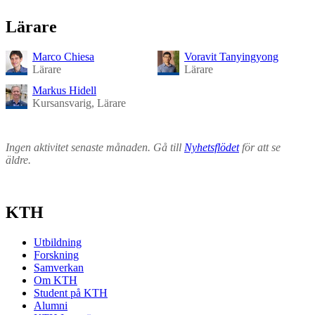
Lärare
Marco Chiesa
Voravit Tanyingyong
Lärare
Lärare
Markus Hidell
Kursansvarig, Lärare
Ingen aktivitet senaste månaden. Gå till
Nyhetsflödet
för att se
äldre.
KTH
Utbildning
Forskning
Samverkan
Om KTH
Student på KTH
Alumni