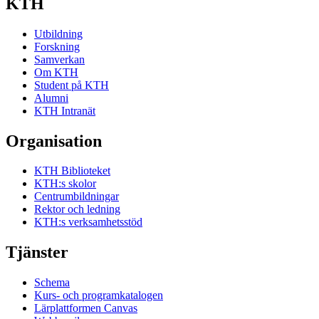
KTH
Utbildning
Forskning
Samverkan
Om KTH
Student på KTH
Alumni
KTH Intranät
Organisation
KTH Biblioteket
KTH:s skolor
Centrumbildningar
Rektor och ledning
KTH:s verksamhetsstöd
Tjänster
Schema
Kurs- och programkatalogen
Lärplattformen Canvas