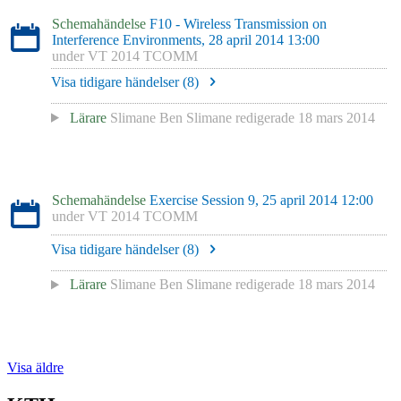
Schemahändelse
F10 - Wireless Transmission on
Interference Environments, 28 april 2014 13:00
under
VT 2014 TCOMM
Visa tidigare händelser (
8
)
Lärare
Slimane Ben Slimane
redigerade
18 mars 2014
Schemahändelse
Exercise Session 9, 25 april 2014 12:00
under
VT 2014 TCOMM
Visa tidigare händelser (
8
)
Lärare
Slimane Ben Slimane
redigerade
18 mars 2014
Visa äldre