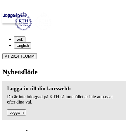
Logga in
kth.se
Sök
English
VT 2014 TCOMM
Nyhetsflöde
Logga in till din kurswebb
Du är inte inloggad på KTH så innehållet är inte anpassat
efter dina val.
Logga in