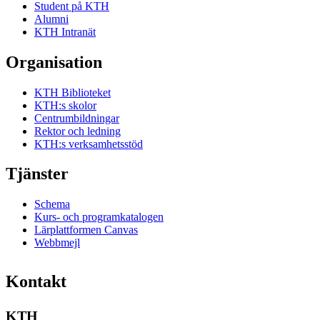
Student på KTH
Alumni
KTH Intranät
Organisation
KTH Biblioteket
KTH:s skolor
Centrumbildningar
Rektor och ledning
KTH:s verksamhetsstöd
Tjänster
Schema
Kurs- och programkatalogen
Lärplattformen Canvas
Webbmejl
Kontakt
KTH