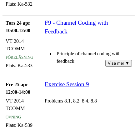
Plats:
Ka-532
F9 - Channel Coding with
Tors 24 apr
10:00-12:00
Feedback
VT 2014
TCOMM
Principle of channel coding with
föreläsning
feedback
Visa mer ▼
Plats:
Ka-533
Pure ARQ methods
Exercise Session 9
Fre 25 apr
Hybrid ARQ methods
12:00-14:00
VT 2014
Problems 8.1, 8.2, 8.4, 8.8
Summary
TCOMM
övning
Plats:
Ka-539