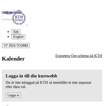
Logga in
kth.se
Sök
English
VT 2014 TCOMM
Exportera
Om schema på KTH
Kalender
Logga in till din kurswebb
Du är inte inloggad på KTH så innehållet är inte anpassat
efter dina val.
Logga in