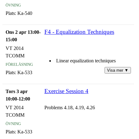
övning
Summary
Plats:
Ka-540
F4 - Equalization Techniques
Ons 2 apr 13:00-
15:00
VT 2014
TCOMM
Linear equalization techniques
föreläsning
Visa mer ▼
Plats:
Ka-533
Non-linear equalization techniques
Exercise Session 4
Frequency domain equalization
Tors 3 apr
techniques
10:00-12:00
VT 2014
Problems 4.18, 4.19, 4.26
Summary
TCOMM
övning
Plats:
Ka-533