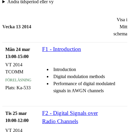
Ändra tidsperiod eller vy
Visa i
Vecka 13 2014
Mitt
schema
F1 - Introduction
Mån 24 mar
13:00-15:00
VT 2014
Introduction
TCOMM
Digital modulation methods
föreläsning
Performance of digital modulated
Plats:
Ka-533
signals in AWGN channels
F2 - Digital Signals over
Tis 25 mar
10:00-12:00
Radio Channels
VT 2014