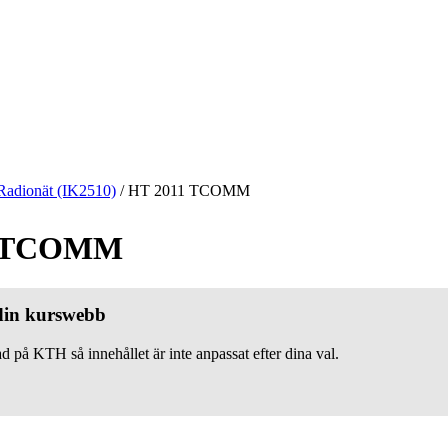
Radionät (IK2510)
/
HT 2011 TCOMM
1 TCOMM
 din kurswebb
d på KTH så innehållet är inte anpassat efter dina val.