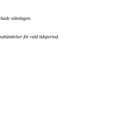
chade sökningen.
mahändelser för vald tidsperiod.