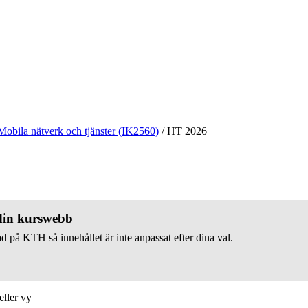
Mobila nätverk och tjänster (IK2560)
/
HT 2026
 din kurswebb
d på KTH så innehållet är inte anpassat efter dina val.
eller vy