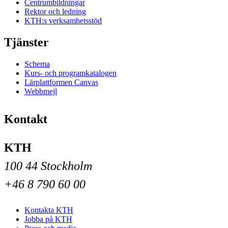
Centrumbildningar
Rektor och ledning
KTH:s verksamhetsstöd
Tjänster
Schema
Kurs- och programkatalogen
Lärplattformen Canvas
Webbmejl
Kontakt
KTH
100 44 Stockholm
+46 8 790 60 00
Kontakta KTH
Jobba på KTH