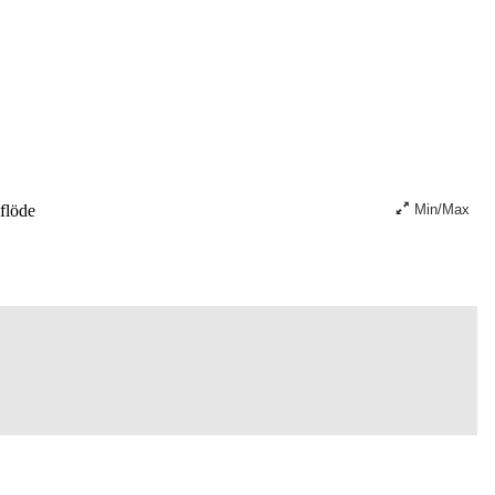
flöde
Min/Max