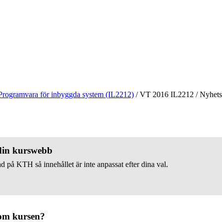
Programvara för inbyggda system (IL2212)
/
VT 2016 IL2212
/
Nyhets
 din kurswebb
d på KTH så innehållet är inte anpassat efter dina val.
om kursen?