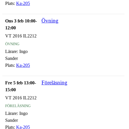
Plats:
Ka-205
Övning
Ons 3 feb 10:00-
12:00
VT 2016 IL2212
övning
Lärare:
Ingo
Sander
Plats:
Ka-205
Föreläsning
Fre 5 feb 13:00-
15:00
VT 2016 IL2212
föreläsning
Lärare:
Ingo
Sander
Plats:
Ka-205