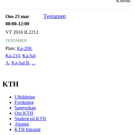
schema
Tentamen
Ons 23 mar
08:00-12:00
VT 2016 IL2212
tentamen
Plats:
Ka-208
,
Ka-210
,
Ka-Sal
A
,
Ka-Sal B
,
...
KTH
Utbildning
Forskning
Samverkan
Om KTH
Student på KTH
Alumni
KTH Intranät