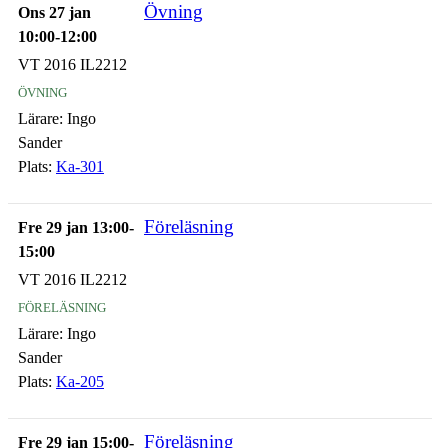
Övning
Ons 27 jan
10:00-12:00
VT 2016 IL2212
övning
Lärare:
Ingo
Sander
Plats:
Ka-301
Föreläsning
Fre 29 jan 13:00-
15:00
VT 2016 IL2212
föreläsning
Lärare:
Ingo
Sander
Plats:
Ka-205
Föreläsning
Fre 29 jan 15:00-