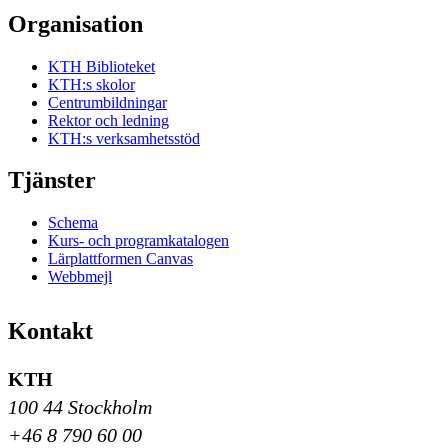
Organisation
KTH Biblioteket
KTH:s skolor
Centrumbildningar
Rektor och ledning
KTH:s verksamhetsstöd
Tjänster
Schema
Kurs- och programkatalogen
Lärplattformen Canvas
Webbmejl
Kontakt
KTH
100 44 Stockholm
+46 8 790 60 00