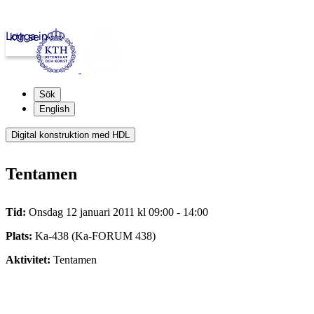
Logga in
kth.se
Sök
English
Digital konstruktion med HDL
Tentamen
Tid:
Onsdag 12 januari 2011 kl 09:00 - 14:00
Plats:
Ka-438 (Ka-FORUM 438)
Aktivitet:
Tentamen