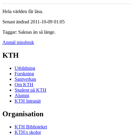
Hela världen får läsa.
Senast ändrad 2011-10-09 01:05
Taggar: Saknas än så länge.
Anmäl missbruk
KTH
Utbildning
Forskning
Samverkan
Om KTH
Student på KTH
Alumni
KTH Intranät
Organisation
KTH Biblioteket
KTH:s skolor