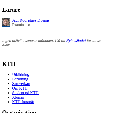
Lärare
Saul Rodriguez Duenas
Examinator
Ingen aktivitet senaste månaden. Gå till
Nyhetsflödet
för att se
äldre.
KTH
Utbildning
Forskning
Samverkan
Om KTH
Student på KTH
Alumni
KTH Intranät
Organisation