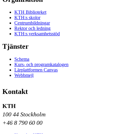
KTH Biblioteket
KTH:s skolor
Centrumbildningar
Rektor och ledning
KTH:s verksamhetsstöd
Tjänster
Schema
Kurs- och programkatalogen
Lärplattformen Canvas
Webbmejl
Kontakt
KTH
100 44 Stockholm
+46 8 790 60 00