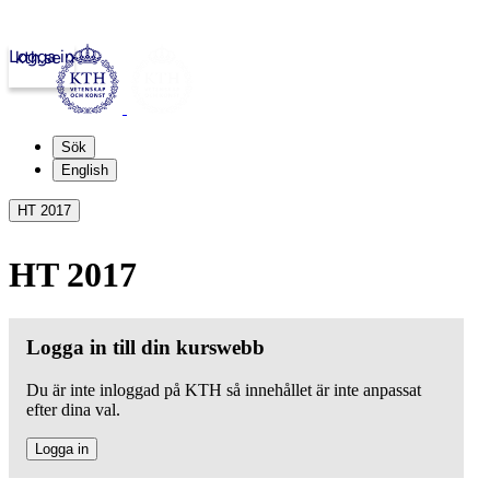
Logga in
kth.se
Sök
English
HT 2017
HT 2017
Logga in till din kurswebb
Du är inte inloggad på KTH så innehållet är inte anpassat
efter dina val.
Logga in