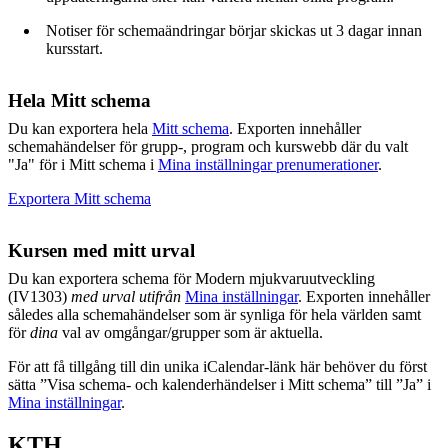
Notiser för schemaändringar börjar skickas ut 3 dagar innan
kursstart.
Hela Mitt schema
Du kan exportera hela
Mitt schema
. Exporten innehåller
schemahändelser för grupp-, program och kurswebb där du valt
"Ja" för i Mitt schema i
Mina inställningar prenumerationer
.
Exportera Mitt schema
Kursen med mitt urval
Du kan exportera schema för Modern mjukvaruutveckling
(IV1303)
med urval utifrån
Mina inställningar
. Exporten innehåller
således alla schemahändelser som är synliga för hela världen samt
för
dina
val av omgångar/grupper som är aktuella.
För att få tillgång till din unika iCalendar-länk här behöver du först
sätta ”Visa schema- och kalenderhändelser i Mitt schema” till ”Ja” i
Mina inställningar
.
KTH