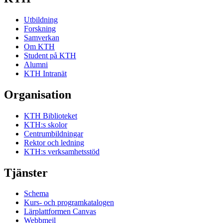
Utbildning
Forskning
Samverkan
Om KTH
Student på KTH
Alumni
KTH Intranät
Organisation
KTH Biblioteket
KTH:s skolor
Centrumbildningar
Rektor och ledning
KTH:s verksamhetsstöd
Tjänster
Schema
Kurs- och programkatalogen
Lärplattformen Canvas
Webbmejl