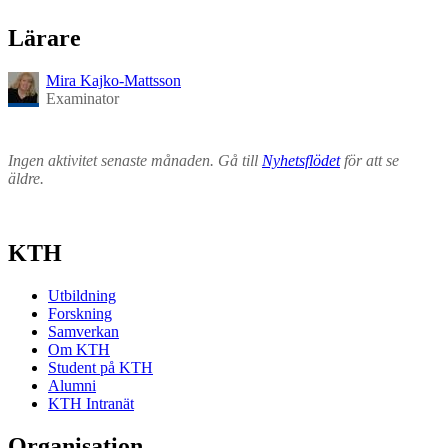
Lärare
Mira Kajko-Mattsson
Examinator
Ingen aktivitet senaste månaden. Gå till
Nyhetsflödet
för att se
äldre.
KTH
Utbildning
Forskning
Samverkan
Om KTH
Student på KTH
Alumni
KTH Intranät
Organisation