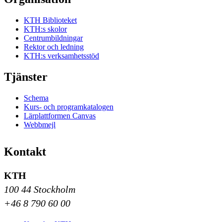
KTH Biblioteket
KTH:s skolor
Centrumbildningar
Rektor och ledning
KTH:s verksamhetsstöd
Tjänster
Schema
Kurs- och programkatalogen
Lärplattformen Canvas
Webbmejl
Kontakt
KTH
100 44 Stockholm
+46 8 790 60 00