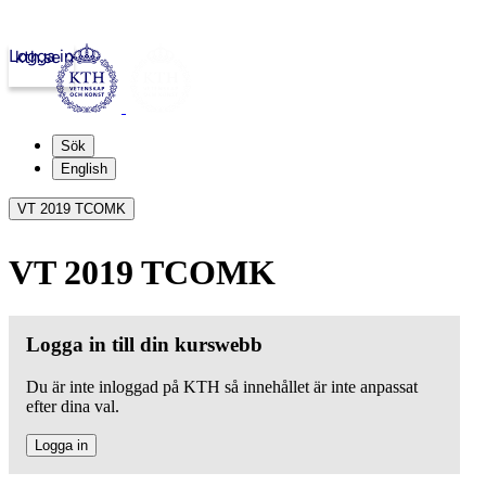
Logga in
kth.se
Sök
English
VT 2019 TCOMK
VT 2019 TCOMK
Logga in till din kurswebb
Du är inte inloggad på KTH så innehållet är inte anpassat
efter dina val.
Logga in