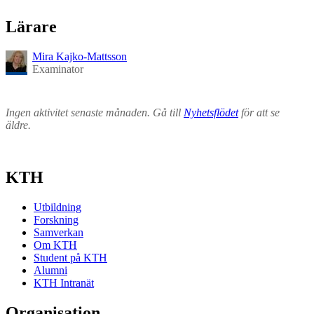
Lärare
Mira Kajko-Mattsson
Examinator
Ingen aktivitet senaste månaden. Gå till
Nyhetsflödet
för att se
äldre.
KTH
Utbildning
Forskning
Samverkan
Om KTH
Student på KTH
Alumni
KTH Intranät
Organisation