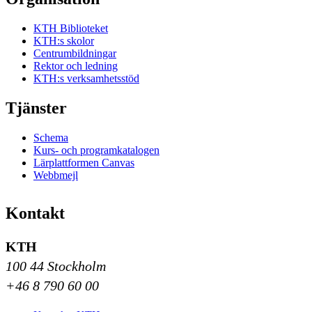
KTH Biblioteket
KTH:s skolor
Centrumbildningar
Rektor och ledning
KTH:s verksamhetsstöd
Tjänster
Schema
Kurs- och programkatalogen
Lärplattformen Canvas
Webbmejl
Kontakt
KTH
100 44 Stockholm
+46 8 790 60 00