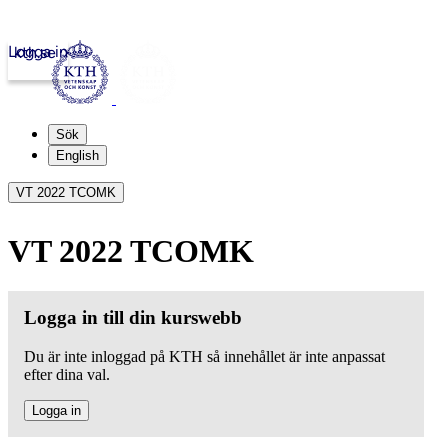
Logga in
kth.se
Sök
English
VT 2022 TCOMK
VT 2022 TCOMK
Logga in till din kurswebb
Du är inte inloggad på KTH så innehållet är inte anpassat
efter dina val.
Logga in