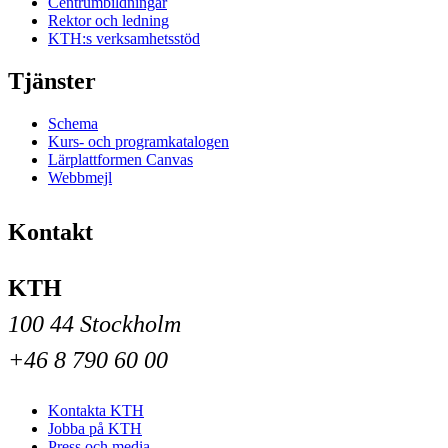
Centrumbildningar
Rektor och ledning
KTH:s verksamhetsstöd
Tjänster
Schema
Kurs- och programkatalogen
Lärplattformen Canvas
Webbmejl
Kontakt
KTH
100 44 Stockholm
+46 8 790 60 00
Kontakta KTH
Jobba på KTH
Press och media