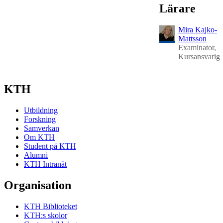
Lärare
Mira Kajko-
Mattsson
Examinator,
Kursansvarig
KTH
Utbildning
Forskning
Samverkan
Om KTH
Student på KTH
Alumni
KTH Intranät
Organisation
KTH Biblioteket
KTH:s skolor