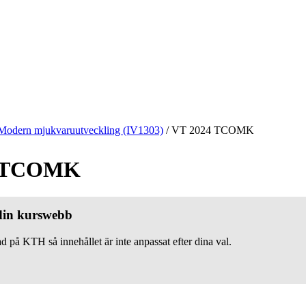
Modern mjukvaruutveckling (IV1303)
/
VT 2024 TCOMK
4 TCOMK
 din kurswebb
d på KTH så innehållet är inte anpassat efter dina val.