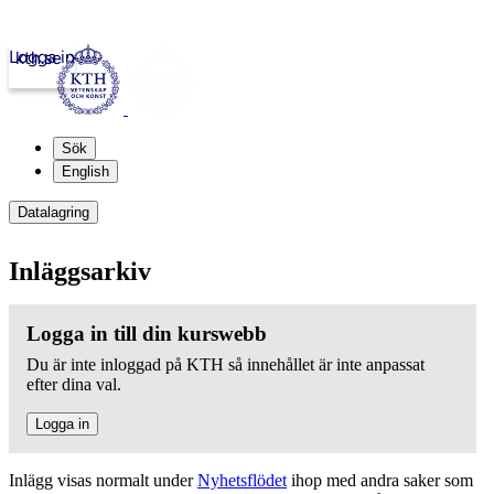
Logga in
kth.se
Sök
English
Datalagring
Inläggsarkiv
Logga in till din kurswebb
Du är inte inloggad på KTH så innehållet är inte anpassat
efter dina val.
Logga in
Inlägg visas normalt under
Nyhetsflödet
ihop med andra saker som