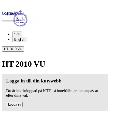
Logga in
kth.se
Sök
English
HT 2010 VU
HT 2010 VU
Logga in till din kurswebb
Du är inte inloggad på KTH så innehållet är inte anpassat
efter dina val.
Logga in