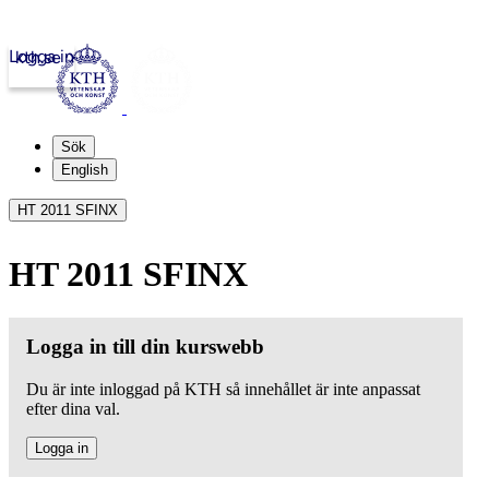
Logga in
kth.se
Sök
English
HT 2011 SFINX
HT 2011 SFINX
Logga in till din kurswebb
Du är inte inloggad på KTH så innehållet är inte anpassat
efter dina val.
Logga in