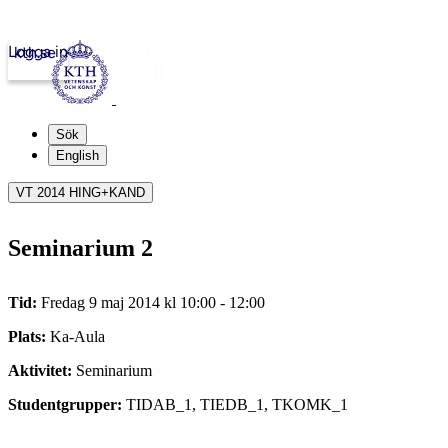
Logga in
kth.se
Sök
English
VT 2014 HING+KAND
Seminarium 2
Tid:
Fredag 9 maj 2014 kl 10:00 - 12:00
Plats:
Ka-Aula
Aktivitet:
Seminarium
Studentgrupper:
TIDAB_1, TIEDB_1, TKOMK_1