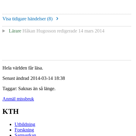
Visa tidigare händelser (
8
)
Lärare
Håkan Hugosson
redigerade
14 mars 2014
Hela världen får läsa.
Senast ändrad 2014-03-14 18:38
Taggar: Saknas än så länge.
Anmäl missbruk
KTH
Utbildning
Forskning
Samverkan