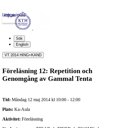
Logga in
kth.se
Sök
English
VT 2014 HING+KAND
Föreläsning 12: Repetition och
Genomgång av Gammal Tenta
Tid:
Måndag 12 maj 2014 kl 10:00 - 12:00
Plats:
Ka-Aula
Aktivitet:
Föreläsning