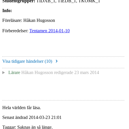
Studentgrupper:
TIDAB_1, TIEDB_1, TKOMK_1
Info:
Föreläsare: Håkan Hugosson
Förberedelser:
Tentamen 2014-01-10
Visa tidigare händelser (
10
)
Lärare
Håkan Hugosson
redigerade
23 mars 2014
Hela världen får läsa.
Senast ändrad 2014-03-23 21:01
Taggar: Saknas än så länge.