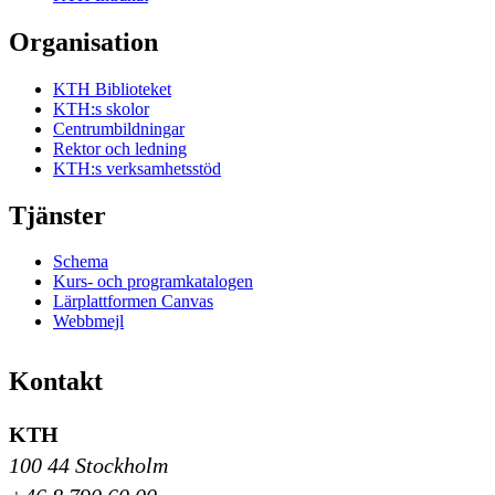
Organisation
KTH Biblioteket
KTH:s skolor
Centrumbildningar
Rektor och ledning
KTH:s verksamhetsstöd
Tjänster
Schema
Kurs- och programkatalogen
Lärplattformen Canvas
Webbmejl
Kontakt
KTH
100 44 Stockholm