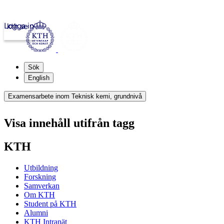
Logga in
kth.se
Sök
English
Examensarbete inom Teknisk kemi, grundnivå
Visa innehåll utifrån tagg
KTH
Utbildning
Forskning
Samverkan
Om KTH
Student på KTH
Alumni
KTH Intranät