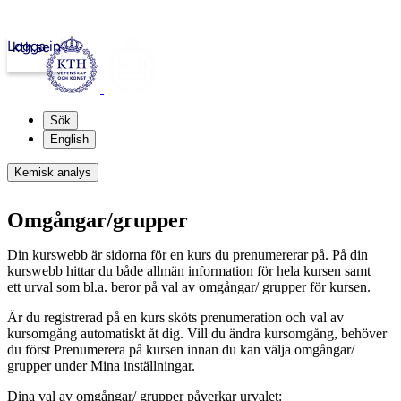
Logga in
kth.se
Sök
English
Kemisk analys
Omgångar/grupper
Din kurswebb är sidorna för en kurs du prenumererar på. På din
kurswebb hittar du både allmän information för hela kursen samt
ett urval som bl.a. beror på val av omgångar/ grupper för kursen.
Är du registrerad på en kurs sköts prenumeration och val av
kursomgång automatiskt åt dig. Vill du ändra kursomgång, behöver
du först Prenumerera på kursen innan du kan välja omgångar/
grupper under Mina inställningar.
Dina val av omgångar/ grupper påverkar urvalet: