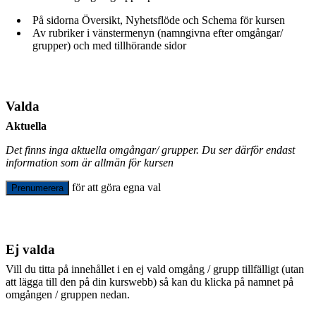
På sidorna Översikt, Nyhetsflöde och Schema för kursen
Av rubriker i vänstermenyn (namngivna efter omgångar/
grupper) och med tillhörande sidor
Valda
Aktuella
Det finns inga aktuella omgångar/ grupper. Du ser därför endast
information som är allmän för kursen
för att göra egna val
Prenumerera
Ej valda
Vill du titta på innehållet i en ej vald omgång / grupp tillfälligt (utan
att lägga till den på din kurswebb) så kan du klicka på namnet på
omgången / gruppen nedan.