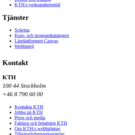
KTH:s verksamhetsstöd
Tjänster
Schema
Kurs- och programkatalogen
Lärplattformen Canvas
Webbmejl
Kontakt
KTH
100 44 Stockholm
+46 8 790 60 00
Kontakta KTH
Jobba på KTH
Press och media
Faktura och betalning KTH
Om KTH:s webbplatser
Tillgänglighetsredogörelse