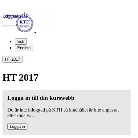
Logga in
kth.se
Sök
English
HT 2017
HT 2017
Logga in till din kurswebb
Du är inte inloggad på KTH så innehållet är inte anpassat
efter dina val.
Logga in