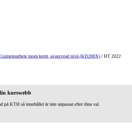
Examensarbete inom kemi, avancerad nivå (KD200X)
/
HT 2022
 din kurswebb
d på KTH så innehållet är inte anpassat efter dina val.