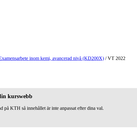
Examensarbete inom kemi, avancerad nivå (KD200X)
/
VT 2022
 din kurswebb
d på KTH så innehållet är inte anpassat efter dina val.