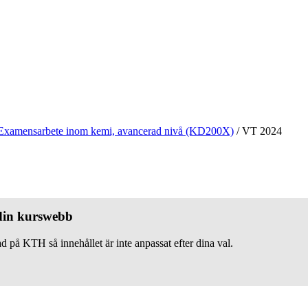
Examensarbete inom kemi, avancerad nivå (KD200X)
/
VT 2024
 din kurswebb
d på KTH så innehållet är inte anpassat efter dina val.